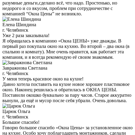
разумные деньги,сделано всё, что надо. Простенько, но
недорого и со вкусом, проблем при сотрудничестве с
компанией “Окна Цены” не возникло.
Елена Шиндина
г. Челябинск
Уже 2 раза заказывала!
Я обращалась в компанию «Окна ЦЕНЫ» уже дважды. В
первый раз покупала окно на кухню. Во второй – два окна (в
спальню и комнату). Мне очень нравится, как работает эта
компания, и я всегда рекомендую её своим знакомым.
Завражнова Светлана
г. Челябинск
У меня теперь красивое окно на кухне!
Давно хотела поставить на кухне новое хорошее пластиковое
окно. Наконец решилась и обратилась в ОКНА ЦЕНЫ.
Поставили окошко буквально за пару часов. Старое аккуратно
вынули, да ещё и мусор после себя убрали. Очень довольна.
Царюк Ольга
г. Челябинск
Большое спасибо!
Говорю большое спасибо «Окна Цены» за установленное окно
на кухне. Особо хочу поблагодарить монтажников, сделали