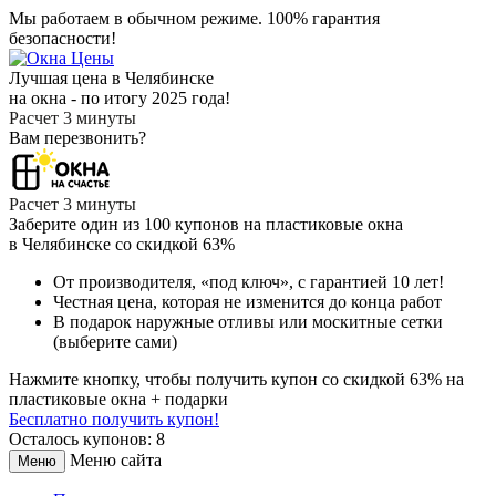
Мы работаем в обычном режиме.
100% гарантия
безопасности!
Лучшая цена в Челябинске
на окна - по итогу 2025 года!
Расчет 3 минуты
Вам перезвонить?
Расчет 3 минуты
Заберите
один из 100
купонов на пластиковые окна
в Челябинске
со скидкой 63%
От производителя
, «под ключ»,
с гарантией 10 лет!
Честная цена,
которая не изменится до конца работ
В подарок
наружные отливы или москитные сетки
(выберите сами)
Нажмите кнопку, чтобы получить
купон со скидкой 63%
на
пластиковые окна + подарки
Бесплатно получить купон!
Осталось купонов: 8
Меню сайта
Меню