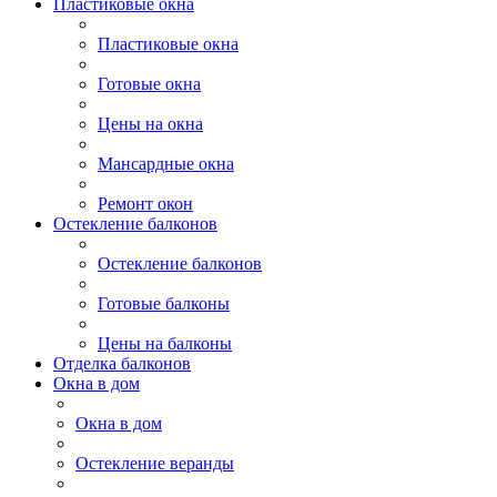
Пластиковые окна
Пластиковые окна
Готовые окна
Цены на окна
Мансардные окна
Ремонт окон
Остекление балконов
Остекление балконов
Готовые балконы
Цены на балконы
Отделка балконов
Окна в дом
Окна в дом
Остекление веранды