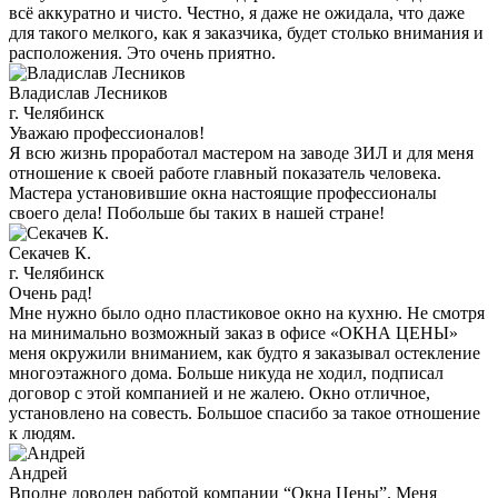
всё аккуратно и чисто. Честно, я даже не ожидала, что даже
для такого мелкого, как я заказчика, будет столько внимания и
расположения. Это очень приятно.
Владислав Лесников
г. Челябинск
Уважаю профессионалов!
Я всю жизнь проработал мастером на заводе ЗИЛ и для меня
отношение к своей работе главный показатель человека.
Мастера установившие окна настоящие профессионалы
своего дела! Побольше бы таких в нашей стране!
Секачев К.
г. Челябинск
Очень рад!
Мне нужно было одно пластиковое окно на кухню. Не смотря
на минимально возможный заказ в офисе «ОКНА ЦЕНЫ»
меня окружили вниманием, как будто я заказывал остекление
многоэтажного дома. Больше никуда не ходил, подписал
договор с этой компанией и не жалею. Окно отличное,
установлено на совесть. Большое спасибо за такое отношение
к людям.
Андрей
Вполне доволен работой компании “Окна Цены”. Меня