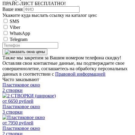
ПРАЙС-ЛИСТ
БЕСПЛАТНО!
Ваше имя
Укажите куда выслать ссылку на каталог цен:
SMS
Viber
WhatsApp
Telegram
Также мы закрепим за Вашим номером телефона скидку!
Оставляя свои контактные данные, вы подтверждаете свое
совершеннолетие, соглашаетесь на обработку персональных
данных в соответствии с
Правовой информацией
Часто заказывают
Пластиковое окно
2 створки
от
6650
рублей
Пластиковое окно
3 створки
от
7950
рублей
Пластиковое окно
2 створки