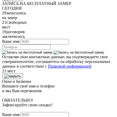
ЗАПИСЬ НА БЕСПЛАТНЫЙ ЗАМЕР
СЕГОДНЯ
29
записались
на замер
21
Свободных
мест
19
договоров
заключилось
Ваше имя
Оставляя свои контактные данные, вы подтверждаете свое
совершеннолетие, соглашаетесь на обработку персональных
данных в соответствии с
Правовой информацией
21 мест
Окна и балконы
Впишите своё имя и телефон
и мы Вам перезвоним
ОБЯЗАТЕЛЬНО!
Зафиксируйте свою скидку!
Ваше имя