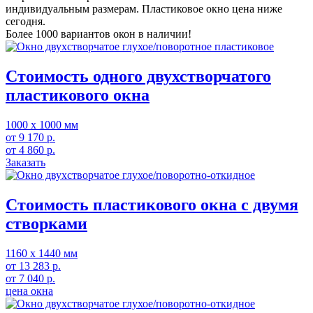
индивидуальным размерам. Пластиковое окно цена ниже
сегодня.
Более 1000 вариантов окон в наличии!
Стоимость одного двухстворчатого
пластикового окна
1000 х 1000 мм
от
9 170
р.
от
4 860
р.
Заказать
Стоимость пластикового окна с двумя
створками
1160 х 1440 мм
от
13 283
р.
от
7 040
р.
цена окна