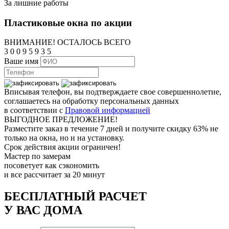
За лишние работы
Пластиковые окна по акции
ВНИМАНИЕ! ОСТАЛОСЬ ВСЕГО
3
0
0
9
5
9
3
4
Ваше имя
Вписывая телефон, вы подтверждаете свое совершеннолетие,
соглашаетесь на обработку персональных данных
в соответствии с
Правовой информацией
ВЫГОДНОЕ ПРЕДЛОЖЕНИЕ!
Разместите заказ в течение 7 дней и получите скидку 63% не
только на окна, но и на установку.
Срок действия акции ограничен!
Мастер по замерам
посоветует как сэкономить
и все рассчитает за 20 минут
БЕСПЛАТНЫЙ РАСЧЕТ
У ВАС ДОМА