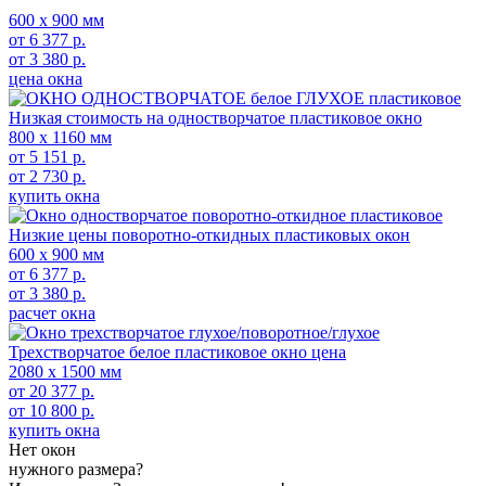
600 х 900 мм
от
6 377
р.
от
3 380
р.
цена окна
Низкая стоимость на одностворчатое пластиковое окно
800 x 1160 мм
от
5 151
р.
от
2 730
р.
купить окна
Низкие цены поворотно-откидных пластиковых окон
600 х 900 мм
от
6 377
р.
от
3 380
р.
расчет окна
Трехстворчатое белое пластиковое окно цена
2080 х 1500 мм
от
20 377
р.
от
10 800
р.
купить окна
Нет окон
нужного размера?