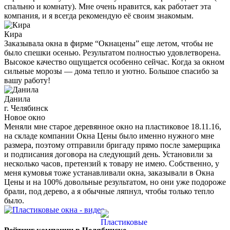
спальню и комнату). Мне очень нравится, как работает эта
компания, и я всегда рекомендую её своим знакомым.
Кира
Заказывала окна в фирме “Окнацены” еще летом, чтобы не
было спешки осенью. Результатом полностью удовлетворена.
Высокое качество ощущается особенно сейчас. Когда за окном
сильные морозы — дома тепло и уютно. Большое спасибо за
вашу работу!
Данила
г. Челябинск
Новое окно
Меняли мне старое деревянное окно на пластиковое 18.11.16,
на складе компании Окна Цены было именно нужного мне
размера, поэтому отправили бригаду прямо после замерщика
и подписания договора на следующий день. Установили за
несколько часов, претензий к товару не имею. Собственно, у
меня кумовья тоже устанавливали окна, заказывали в Окна
Цены и на 100% довольные результатом, но они уже подороже
брали, под дерево, а я обычные ляпнул, чтобы только тепло
было.