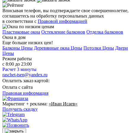
Вписывая телефон, вы подтверждаете свое совершеннолетие,
соглашаетесь на обработку персональных данных
в соответствии с
Правовой информацией
Пластиковые окна
Остекление балконов
Отделка балконов
Окна в дом
Еще больше низких цен!
Балконы Цены
Деревянные окна Цены
Потолки Цены
Двери
Цены
Режим работы
с 8:00 до 23:00
Расчет 3 минуты
raschet-tsen@yandex.ru
Оплатить заказ картой:
Оплата с сайта
Правовая информация
Маркетинг + реклама:
«Иван Исаев»
Получить скидку