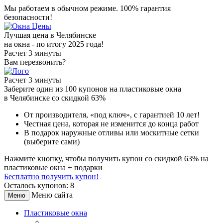
Мы работаем в обычном режиме.
100% гарантия
безопасности!
Лучшая цена в Челябинске
на окна - по итогу 2025 года!
Расчет 3 минуты
Вам перезвонить?
Расчет 3 минуты
Заберите
один из 100
купонов на пластиковые окна
в Челябинске
со скидкой 63%
От производителя
, «под ключ»,
с гарантией 10 лет!
Честная цена,
которая не изменится до конца работ
В подарок
наружные отливы или москитные сетки
(выберите сами)
Нажмите кнопку, чтобы получить
купон со скидкой 63%
на
пластиковые окна + подарки
Бесплатно получить купон!
Осталось купонов: 8
Меню сайта
Меню
Пластиковые окна