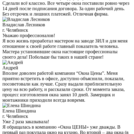
Сделали всё классно. Все четыре окна поставили ровно через
14 дней после подписания договора. За один рабочий день.
Без отсрочек и лишних платежей. Отличная фирма.
Владислав Лесников
г. Челябинск
Уважаю профессионалов!
Я всю жизнь проработал мастером на заводе ЗИЛ и для меня
отношение к своей работе главный показатель человека.
Мастера установившие окна настоящие профессионалы
своего дела! Побольше бы таких в нашей стране!
Андрей
Вполне доволен работой компании “Окна Цены”. Меня
приятно встретить в офисе, доступно объяснили, показали,
посоветовали как лучше. Сразу выдали приблизительную
цену на всю работу, и рассказали сроки. От момента заказа,
процесс изготовления окна занял 10 дней. Замерщик и
монтажники приходили всегда вовремя.
Елена Шиндина
г. Челябинск
Уже 2 раза заказывала!
Я обращалась в компанию «Окна ЦЕНЫ» уже дважды. В
первый раз покупала окно на кухню. Во второй – два окна (в