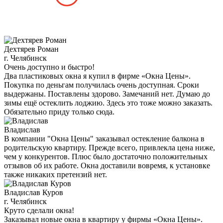
Дехтярев Роман
г. Челябинск
Очень доступно и быстро!
Два пластиковых окна я купил в фирме «Окна Цены».
Покупка по деньгам получилась очень доступная. Сроки
выдержаны. Поставлены здорово. Замечаний нет. Думаю до
зимы ещё остеклить лоджию. Здесь это тоже можно заказать.
Обязательно приду только сюда.
Владислав
В компании "Окна Цены" заказывал остекление балкона в
родительскую квартиру. Прежде всего, привлекла цена ниже,
чем у конкурентов. Плюс было достаточно положительных
отзывов об их работе. Окна доставили вовремя, к установке
также никаких претензий нет.
Владислав Куров
г. Челябинск
Круто сделали окна!
Заказывал новые окна в квартиру у фирмы «Окна Цены».