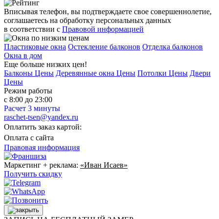
Вписывая телефон, вы подтверждаете свое совершеннолетие,
соглашаетесь на обработку персональных данных
в соответствии с
Правовой информацией
Пластиковые окна
Остекление балконов
Отделка балконов
Окна в дом
Еще больше низких цен!
Балконы Цены
Деревянные окна Цены
Потолки Цены
Двери
Цены
Режим работы
с 8:00 до 23:00
Расчет 3 минуты
raschet-tsen@yandex.ru
Оплатить заказ картой:
Оплата с сайта
Правовая информация
Маркетинг + реклама:
«Иван Исаев»
Получить скидку