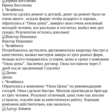
Ирина Бессонова
г. Челябинск
Захотела сделать ремонт в детской, денег на ремонт было не
очень много , искали фирму чтобы недорого и хорошо,
обратились в “Окна цены”, замерил окно очень вежливый
молодой человек, все рассказал и посчитал, выбил мне доп
скидку. Результатом осталась довольна!
Виктор Никишин
г. Челябинск
Потребовалось застеклить двухкомнатную квартиру быстро и
качественно, вызвал мастеров замера из трех разных фирм,
больше всего понравились условия, цены и сроки у компании
“Окна цены”. Заключил договор. Окна поставили через 5
дней после заключения! Спасибо!
Денис
г. Челябинск
Обратились в компанию “Окна Цены” по рекомендациям
соседей. Окна сделали быстро. Монтаж производила бригада
из трёх человек. Результат отличный, цена тоже нас вполне
устроила, спасибо вам за качественную работу. Хорошая
компания действительно, как оказалось.