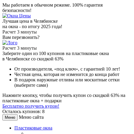
Мы работаем в обычном режиме.
100% гарантия
безопасности!
Лучшая цена в Челябинске
на окна - по итогу 2025 года!
Расчет 3 минуты
Вам перезвонить?
Расчет 3 минуты
Заберите
один из 100
купонов на пластиковые окна
в Челябинске
со скидкой 63%
От производителя
, «под ключ»,
с гарантией 10 лет!
Честная цена,
которая не изменится до конца работ
В подарок
наружные отливы или москитные сетки
(выберите сами)
Нажмите кнопку, чтобы получить
купон со скидкой 63%
на
пластиковые окна + подарки
Бесплатно получить купон!
Осталось купонов: 8
Меню сайта
Меню
Пластиковые окна