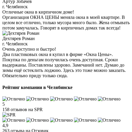
Артур Зобачев
г. Челябинск
Отличные окна в кирпичном доме!
Организация ОКНА ЦЕНЫ меняла окна в моей квартире. В
целом все отлично, только мусора много было. Жена отмывать
потом замучалась. Говорят в кирпичных домах так всегда!
Дехтярев Роман
г. Челябинск
Очень доступно и быстро!
Два пластиковых окна я купил в фирме «Окна Цены».
Покупка по деньгам получилась очень доступная. Сроки
выдержаны. Поставлены здорово. Замечаний нет. Думаю до
зимы ещё остеклить лоджию. Здесь это тоже можно заказать.
Обязательно приду только сюда.
Рейтинг компании в Челябинске
5
158 отзывов на SPR
4,9
263 отзыва на Отзовик