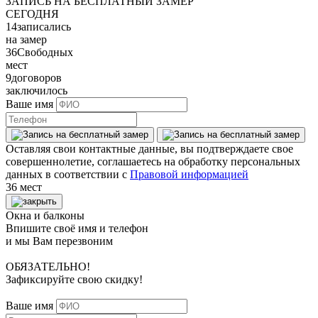
ЗАПИСЬ НА БЕСПЛАТНЫЙ ЗАМЕР
СЕГОДНЯ
14
записались
на замер
36
Свободных
мест
9
договоров
заключилось
Ваше имя
Оставляя свои контактные данные, вы подтверждаете свое
совершеннолетие, соглашаетесь на обработку персональных
данных в соответствии с
Правовой информацией
36 мест
Окна и балконы
Впишите своё имя и телефон
и мы Вам перезвоним
ОБЯЗАТЕЛЬНО!
Зафиксируйте свою скидку!
Ваше имя