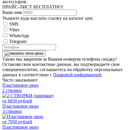
аксессуаров.
ПРАЙС-ЛИСТ
БЕСПЛАТНО!
Ваше имя
Укажите куда выслать ссылку на каталог цен:
SMS
Viber
WhatsApp
Telegram
Также мы закрепим за Вашим номером телефона скидку!
Оставляя свои контактные данные, вы подтверждаете свое
совершеннолетие, соглашаетесь на обработку персональных
данных в соответствии с
Правовой информацией
Часто заказывают
Пластиковое окно
2 створки
от
6650
рублей
Пластиковое окно
3 створки
от
7950
рублей
Пластиковое окно