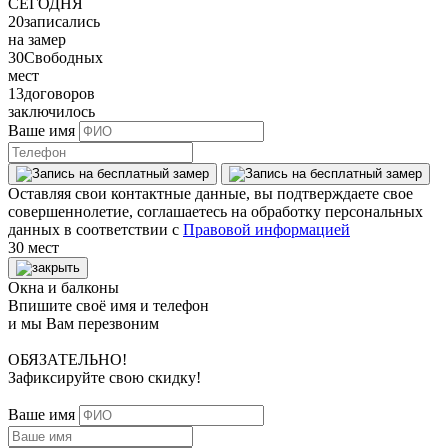
СЕГОДНЯ
20
записались
на замер
30
Свободных
мест
13
договоров
заключилось
Ваше имя
Оставляя свои контактные данные, вы подтверждаете свое
совершеннолетие, соглашаетесь на обработку персональных
данных в соответствии с
Правовой информацией
30 мест
Окна и балконы
Впишите своё имя и телефон
и мы Вам перезвоним
ОБЯЗАТЕЛЬНО!
Зафиксируйте свою скидку!
Ваше имя