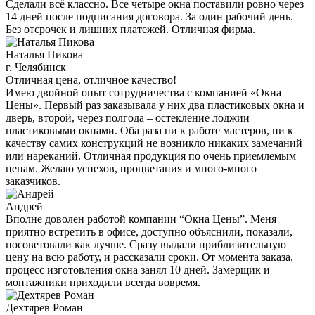
Сделали всё классно. Все четыре окна поставили ровно через
14 дней после подписания договора. За один рабочий день.
Без отсрочек и лишних платежей. Отличная фирма.
Наталья Пикова
г. Челябинск
Отличная цена, отличное качество!
Имею двойной опыт сотрудничества с компанией «Окна
Цены». Первый раз заказывала у них два пластиковых окна и
дверь, второй, через полгода – остекление лоджии
пластиковыми окнами. Оба раза ни к работе мастеров, ни к
качеству самих конструкций не возникло никаких замечаний
или нареканий. Отличная продукция по очень приемлемым
ценам. Желаю успехов, процветания и много-много
заказчиков.
Андрей
Вполне доволен работой компании “Окна Цены”. Меня
приятно встретить в офисе, доступно объяснили, показали,
посоветовали как лучше. Сразу выдали приблизительную
цену на всю работу, и рассказали сроки. От момента заказа,
процесс изготовления окна занял 10 дней. Замерщик и
монтажники приходили всегда вовремя.
Дехтярев Роман