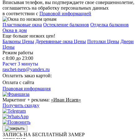
Вписывая телефон, вы подтверждаете свое совершеннолетие,
соглашаетесь на обработку персональных данных
в соответствии с
Правовой информацией
Пластиковые окна
Остекление балконов
Отделка балконов
Окна в дом
Еще больше низких цен!
Балконы Цены
Деревянные окна Цены
Потолки Цены
Двери
Цены
Режим работы
с 8:00 до 23:00
Расчет 3 минуты
raschet-tsen@yandex.ru
Оплатить заказ картой:
Оплата с сайта
Правовая информация
Маркетинг + реклама:
«Иван Исаев»
Получить скидку
ЗАПИСЬ НА БЕСПЛАТНЫЙ ЗАМЕР