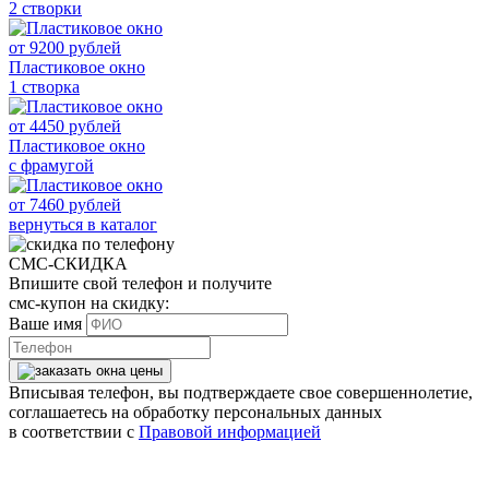
2 створки
от
9200
рублей
Пластиковое окно
1 створка
от
4450
рублей
Пластиковое окно
с фрамугой
от
7460
рублей
вернуться в каталог
СМС-СКИДКА
Впишите свой телефон и получите
смс-купон на скидку:
Ваше имя
Вписывая телефон, вы подтверждаете свое совершеннолетие,
соглашаетесь на обработку персональных данных
в соответствии с
Правовой информацией