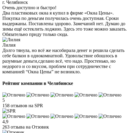
г. Челябинск
Очень доступно и быстро!
Два пластиковых окна я купил в фирме «Окна Цены».
Покупка по деньгам получилась очень доступная. Сроки
выдержаны. Поставлены здорово. Замечаний нет. Думаю до
зимы ещё остеклить лоджию. Здесь это тоже можно заказать.
Обязательно приду только сюда.
Лилия
Долго тянула, но всё же насобирала денег и решила сделать
себе балкон в однокомнатной. Удовольствие обошлось в
разумные деньги,сделано всё, что надо. Простенько, но
недорого и со вкусом, проблем при сотрудничестве с
компанией “Окна Цены” не возникло.
Рейтинг компании в Челябинске
5
158 отзывов на SPR
4,9
263 отзыва на Отзовик