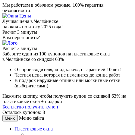
Мы работаем в обычном режиме.
100% гарантия
безопасности!
Лучшая цена в Челябинске
на окна - по итогу 2025 года!
Расчет 3 минуты
Вам перезвонить?
Расчет 3 минуты
Заберите
один из 100
купонов на пластиковые окна
в Челябинске
со скидкой 63%
От производителя
, «под ключ»,
с гарантией 10 лет!
Честная цена,
которая не изменится до конца работ
В подарок
наружные отливы или москитные сетки
(выберите сами)
Нажмите кнопку, чтобы получить
купон со скидкой 63%
на
пластиковые окна + подарки
Бесплатно получить купон!
Осталось купонов: 8
Меню сайта
Меню
Пластиковые окна