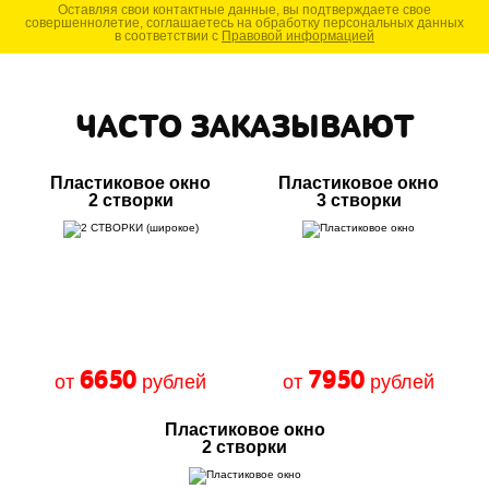
Оставляя свои контактные данные, вы подтверждаете свое
совершеннолетие, соглашаетесь на обработку персональных данных
в соответствии с
Правовой информацией
ЧАСТО ЗАКАЗЫВАЮТ
Пластиковое окно
Пластиковое окно
2 створки
3 створки
6650
7950
от
рублей
от
рублей
Пластиковое окно
2 створки