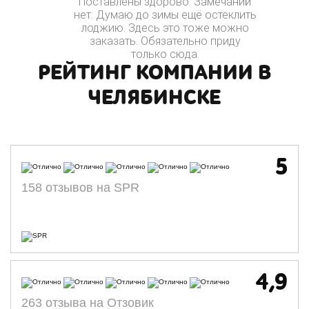
Поставлены здорово. Замечаний
нет. Думаю до зимы ещё остеклить
лоджию. Здесь это тоже можно
заказать. Обязательно приду
только сюда.
РЕЙТИНГ КОМПАНИИ В
ЧЕЛЯБИНСКЕ
5
158 отзывов на SPR
4,9
263 отзыва на Отзовик