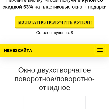
Нажмите кнопку, чтобы получить
купон со
скидкой 63%
на пластиковые окна + подарки
БЕСПЛАТНО ПОЛУЧИТЬ КУПОН!
Осталось купонов: 8
МЕНЮ САЙТА
Меню
Окно двухстворчатое
поворотное/поворотно-
откидное