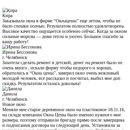
Кира
Заказывала окна в фирме “Окнацены” еще летом, чтобы не
было спешки осенью. Результатом полностью удовлетворена.
Высокое качество ощущается особенно сейчас. Когда за окном
сильные морозы — дома тепло и уютно. Большое спасибо за
вашу работу!
Ирина Бессонова
г. Челябинск
Захотела сделать ремонт в детской, денег на ремонт было не
очень много , искали фирму чтобы недорого и хорошо,
обратились в “Окна цены”, замерил окно очень вежливый
молодой человек, все рассказал и посчитал, выбил мне доп
скидку. Результатом осталась довольна!
Данила
г. Челябинск
Новое окно
Меняли мне старое деревянное окно на пластиковое 18.11.16,
на складе компании Окна Цены было именно нужного мне
размера, поэтому отправили бригаду прямо после замерщика
и подписания договора на следующий день. Установили за