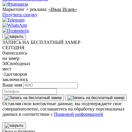
Маркетинг + реклама:
«Иван Исаев»
Получить скидку
ЗАПИСЬ НА БЕСПЛАТНЫЙ ЗАМЕР
СЕГОДНЯ
0
записались
на замер
50
Свободных
мест
-1
договоров
заключилось
Ваше имя
Оставляя свои контактные данные, вы подтверждаете свое
совершеннолетие, соглашаетесь на обработку персональных
данных в соответствии с
Правовой информацией
Окна и балконы