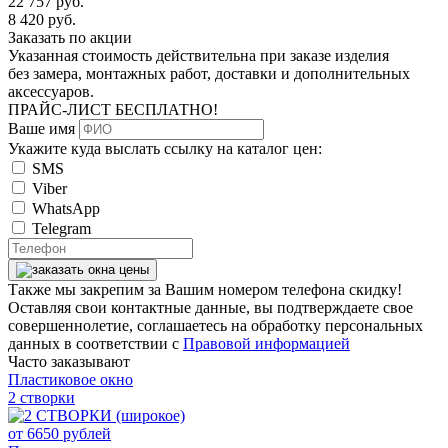
22 757
руб.
8 420
руб.
Заказать по акции
Указанная стоимость действительна при заказе изделия
без замера, монтажных работ, доставки и дополнительных
аксессуаров.
ПРАЙС-ЛИСТ
БЕСПЛАТНО!
Ваше имя
Укажите куда выслать ссылку на каталог цен:
SMS
Viber
WhatsApp
Telegram
Также мы закрепим за Вашим номером телефона скидку!
Оставляя свои контактные данные, вы подтверждаете свое
совершеннолетие, соглашаетесь на обработку персональных
данных в соответствии с
Правовой информацией
Часто заказывают
Пластиковое окно
2 створки
от
6650
рублей