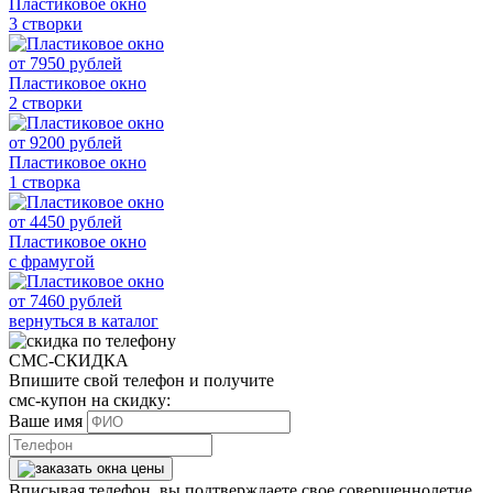
Пластиковое окно
3 створки
от
7950
рублей
Пластиковое окно
2 створки
от
9200
рублей
Пластиковое окно
1 створка
от
4450
рублей
Пластиковое окно
с фрамугой
от
7460
рублей
вернуться в каталог
СМС-СКИДКА
Впишите свой телефон и получите
смс-купон на скидку:
Ваше имя
Вписывая телефон, вы подтверждаете свое совершеннолетие,