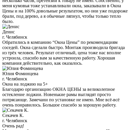
несколько часов, претензий к товару не имею. Собственно, у
меня кумовья тоже устанавливали окна, заказывали в Окна
Цены и на 100% довольные результатом, но они уже подороже
брали, под дерево, а я обычные ляпнул, чтобы только тепло
было.
Денис
г. Челябинск
Обратились в компанию “Окна Цены” по рекомендациям
соседей. Окна сделали быстро. Монтаж производила бригада
из трёх человек. Результат отличный, цена тоже нас вполне
устроила, спасибо вам за качественную работу. Хорошая
компания действительно, как оказалось.
Юлия Фоминцева
г. Челябинск
Окна на лоджию на 5+
Благодарю организацию ОКНА ЦЕНЫ за великолепное
остекление лоджии. Новенькие рамы выглядят просто
потрясающе. Замечани по установке не имею. Мне всё-всё
очень понравилось. Большое спасибо за хорошую работу.
Секачев К.
г. Челябинск
Очень рад!