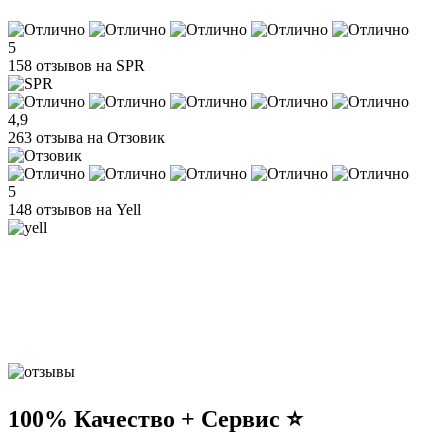
5
158 отзывов на SPR
4,9
263 отзыва на Отзовик
5
148 отзывов на Yell
100% Качество + Сервис ⭐️