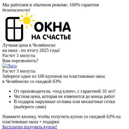
Мы работаем в обычном режиме.
100% гарантия
безопасности!
Лучшая цена в Челябинске
на окна - по итогу 2025 года!
Расчет 3 минуты
Вам перезвонить?
Расчет 3 минуты
Заберите
один из 100
купонов на пластиковые окна
в Челябинске
со скидкой 63%
От производителя
, «под ключ»,
с гарантией 10 лет!
Честная цена,
которая не изменится до конца работ
В подарок
наружные отливы или москитные сетки
(выберите сами)
Нажмите кнопку, чтобы получить
купон со скидкой 63%
на
пластиковые окна + подарки
Бесплатно получить купон!