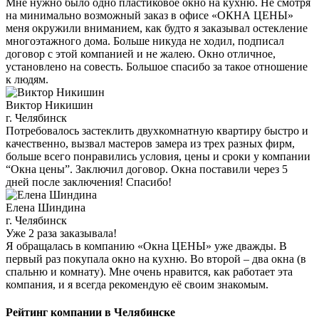
Мне нужно было одно пластиковое окно на кухню. Не смотря
на минимально возможный заказ в офисе «ОКНА ЦЕНЫ»
меня окружили вниманием, как будто я заказывал остекление
многоэтажного дома. Больше никуда не ходил, подписал
договор с этой компанией и не жалею. Окно отличное,
установлено на совесть. Большое спасибо за такое отношение
к людям.
Виктор Никишин
г. Челябинск
Потребовалось застеклить двухкомнатную квартиру быстро и
качественно, вызвал мастеров замера из трех разных фирм,
больше всего понравились условия, цены и сроки у компании
“Окна цены”. Заключил договор. Окна поставили через 5
дней после заключения! Спасибо!
Елена Шиндина
г. Челябинск
Уже 2 раза заказывала!
Я обращалась в компанию «Окна ЦЕНЫ» уже дважды. В
первый раз покупала окно на кухню. Во второй – два окна (в
спальню и комнату). Мне очень нравится, как работает эта
компания, и я всегда рекомендую её своим знакомым.
Рейтинг компании в Челябинске