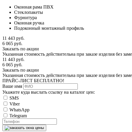
Оконная рама ПВХ
Стеклопакеты
Фурнитура
Оконная ручка
Подоконный монтажный профиль
11 443
руб.
6 065
руб.
Заказать по акции
Указанная стоимость действительна при заказе изделия без зам
11 443
руб.
6 065
руб.
Заказать по акции
Указанная стоимость действительна при заказе изделия без зам
ПРАЙС-ЛИСТ
БЕСПЛАТНО!
Ваше имя
Укажите куда выслать ссылку на каталог цен:
SMS
Viber
WhatsApp
Telegram