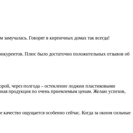
 замучалась. Говорят в кирпичных домах так всегда!
конкурентов. Плюс было достаточно положительных отзывов об
орой, через полгода – остекление лоджии пластиковыми
ичная продукция по очень приемлемым ценам. Желаю успехов,
 качество ощущается особенно сейчас. Когда за окном сильные