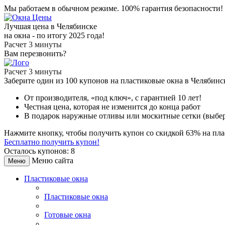
Мы работаем в обычном режиме.
100% гарантия безопасности!
Лучшая цена в Челябинске
на окна - по итогу 2025 года!
Расчет 3 минуты
Вам перезвонить?
Расчет 3 минуты
Заберите
один из 100
купонов на пластиковые окна в Челябин
От производителя
, «под ключ»,
с гарантией 10 лет!
Честная цена,
которая не изменится до конца работ
В подарок
наружные отливы или москитные сетки (выбер
Нажмите кнопку, чтобы получить
купон со скидкой 63%
на пла
Бесплатно получить купон!
Осталось купонов: 8
Меню сайта
Меню
Пластиковые окна
Пластиковые окна
Готовые окна