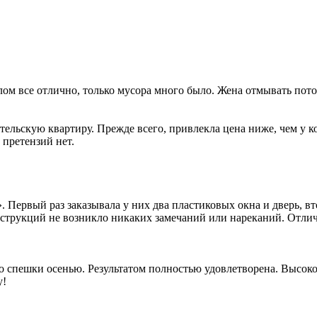
 все отлично, только мусора много было. Жена отмывать потом
тельскую квартиру. Прежде всего, привлекла цена ниже, чем у 
 претензий нет.
Первый раз заказывала у них два пластиковых окна и дверь, вт
конструкций не возникло никаких замечаний или нареканий. Отл
о спешки осенью. Результатом полностью удовлетворена. Высокое
у!