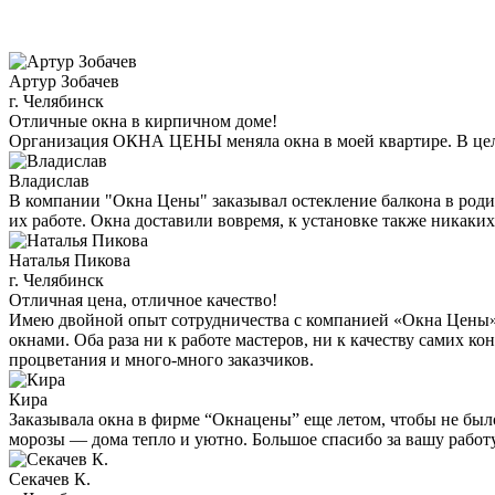
Артур Зобачев
г. Челябинск
Отличные окна в кирпичном доме!
Организация ОКНА ЦЕНЫ меняла окна в моей квартире. В целом
Владислав
В компании "Окна Цены" заказывал остекление балкона в роди
их работе. Окна доставили вовремя, к установке также никаких
Наталья Пикова
г. Челябинск
Отличная цена, отличное качество!
Имею двойной опыт сотрудничества с компанией «Окна Цены». 
окнами. Оба раза ни к работе мастеров, ни к качеству самих 
процветания и много-много заказчиков.
Кира
Заказывала окна в фирме “Окнацены” еще летом, чтобы не был
морозы — дома тепло и уютно. Большое спасибо за вашу работ
Секачев К.