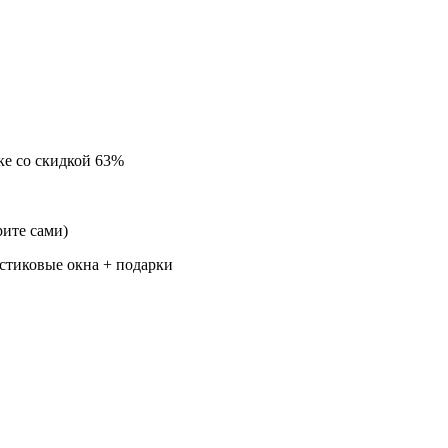
ске
со скидкой 63%
ите сами)
стиковые окна + подарки