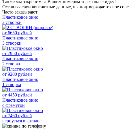
Также мы закрепим за Вашим номером телефона скидку!
Оставляя свои контактные данные, вы подтверждаете свое сов
Часто заказывают
Пластиковое окно
2 створки
от
6650
рублей
Пластиковое окно
3 створки
от
7950
рублей
Пластиковое окно
2 створки
от
9200
рублей
Пластиковое окно
1 створка
от
4450
рублей
Пластиковое окно
с фрамугой
от
7460
рублей
вернуться в каталог