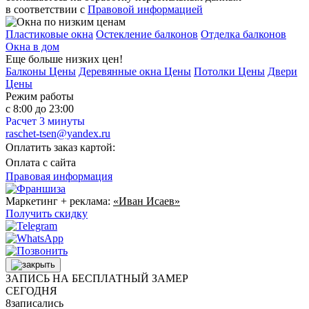
в соответствии с
Правовой информацией
Пластиковые окна
Остекление балконов
Отделка балконов
Окна в дом
Еще больше низких цен!
Балконы Цены
Деревянные окна Цены
Потолки Цены
Двери
Цены
Режим работы
с 8:00 до 23:00
Расчет 3 минуты
raschet-tsen@yandex.ru
Оплатить заказ картой:
Оплата с сайта
Правовая информация
Маркетинг + реклама:
«Иван Исаев»
Получить скидку
ЗАПИСЬ НА БЕСПЛАТНЫЙ ЗАМЕР
СЕГОДНЯ
8
записались