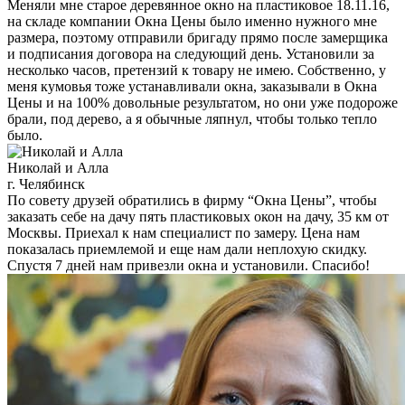
Меняли мне старое деревянное окно на пластиковое 18.11.16,
на складе компании Окна Цены было именно нужного мне
размера, поэтому отправили бригаду прямо после замерщика
и подписания договора на следующий день. Установили за
несколько часов, претензий к товару не имею. Собственно, у
меня кумовья тоже устанавливали окна, заказывали в Окна
Цены и на 100% довольные результатом, но они уже подороже
брали, под дерево, а я обычные ляпнул, чтобы только тепло
было.
Николай и Алла
г. Челябинск
По совету друзей обратились в фирму “Окна Цены”, чтобы
заказать себе на дачу пять пластиковых окон на дачу, 35 км от
Москвы. Приехал к нам специалист по замеру. Цена нам
показалась приемлемой и еще нам дали неплохую скидку.
Спустя 7 дней нам привезли окна и установили. Спасибо!