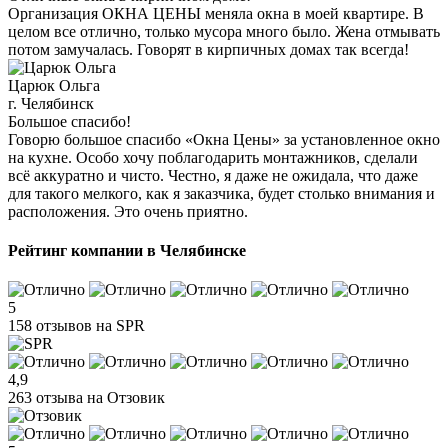
Организация ОКНА ЦЕНЫ меняла окна в моей квартире. В
целом все отлично, только мусора много было. Жена отмывать
потом замучалась. Говорят в кирпичных домах так всегда!
Царюк Ольга
г. Челябинск
Большое спасибо!
Говорю большое спасибо «Окна Цены» за установленное окно
на кухне. Особо хочу поблагодарить монтажников, сделали
всё аккуратно и чисто. Честно, я даже не ожидала, что даже
для такого мелкого, как я заказчика, будет столько внимания и
расположения. Это очень приятно.
Рейтинг компании в Челябинске
5
158 отзывов на SPR
4,9
263 отзыва на Отзовик