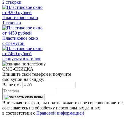
2 створки
от
9200
рублей
Пластиковое окно
1 створка
от
4450
рублей
Пластиковое окно
с фрамугой
от
7460
рублей
вернуться в каталог
СМС-СКИДКА
Впишите свой телефон и получите
смс-купон на скидку:
Ваше имя
Вписывая телефон, вы подтверждаете свое совершеннолетие,
соглашаетесь на обработку персональных данных
в соответствии с
Правовой информацией