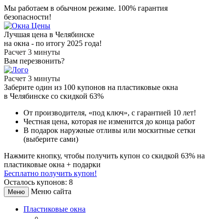
Мы работаем в обычном режиме.
100% гарантия
безопасности!
Лучшая цена в Челябинске
на окна - по итогу 2025 года!
Расчет 3 минуты
Вам перезвонить?
Расчет 3 минуты
Заберите
один из 100
купонов на пластиковые окна
в Челябинске
со скидкой 63%
От производителя
, «под ключ»,
с гарантией 10 лет!
Честная цена,
которая не изменится до конца работ
В подарок
наружные отливы или москитные сетки
(выберите сами)
Нажмите кнопку, чтобы получить
купон со скидкой 63%
на
пластиковые окна + подарки
Бесплатно получить купон!
Осталось купонов: 8
Меню сайта
Меню
Пластиковые окна