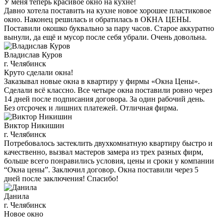
У меня теперь красивое окно на кухне!
Давно хотела поставить на кухне новое хорошее пластиковое
окно. Наконец решилась и обратилась в ОКНА ЦЕНЫ.
Поставили окошко буквально за пару часов. Старое аккуратно
вынули, да ещё и мусор после себя убрали. Очень довольна.
Владислав Куров
г. Челябинск
Круто сделали окна!
Заказывал новые окна в квартиру у фирмы «Окна Цены».
Сделали всё классно. Все четыре окна поставили ровно через
14 дней после подписания договора. За один рабочий день.
Без отсрочек и лишних платежей. Отличная фирма.
Виктор Никишин
г. Челябинск
Потребовалось застеклить двухкомнатную квартиру быстро и
качественно, вызвал мастеров замера из трех разных фирм,
больше всего понравились условия, цены и сроки у компании
“Окна цены”. Заключил договор. Окна поставили через 5
дней после заключения! Спасибо!
Данила
г. Челябинск
Новое окно