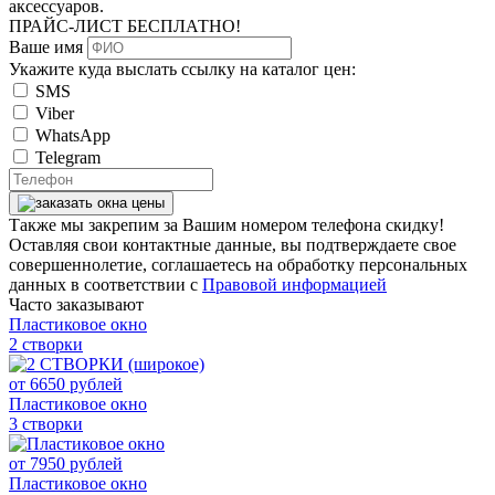
аксессуаров.
ПРАЙС-ЛИСТ
БЕСПЛАТНО!
Ваше имя
Укажите куда выслать ссылку на каталог цен:
SMS
Viber
WhatsApp
Telegram
Также мы закрепим за Вашим номером телефона скидку!
Оставляя свои контактные данные, вы подтверждаете свое
совершеннолетие, соглашаетесь на обработку персональных
данных в соответствии с
Правовой информацией
Часто заказывают
Пластиковое окно
2 створки
от
6650
рублей
Пластиковое окно
3 створки
от
7950
рублей
Пластиковое окно