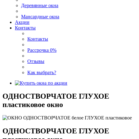
Деревянные окна
Мансардные окна
Акции
Контакты
Контакты
Рассрочка 0%
Отзывы
Как выбрать?
ОДНОСТВОРЧАТОЕ ГЛУХОЕ
пластиковое окно
ОДНОСТВОРЧАТОЕ ГЛУХОЕ