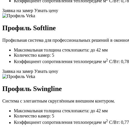
Коэффициент сопротивления теплопередаче м
C/Вт: 0,78
Заявка на замер
Узнать цену
Профиль Softline
Профильная система для профессиональных решений в оконном
Максимальная толщина стеклопакета: до 42 мм
Количество камер: 5
2
Коэффициент сопротивления теплопередаче м
C/Вт: 0,78
Заявка на замер
Узнать цену
Профиль Swingline
Система с элегантным скруглённым внешним контуром.
Максимальная толщина стеклопакета: до 42 мм
Количество камер: 5
2
Коэффициент сопротивления теплопередаче м
C/Вт: 0,77