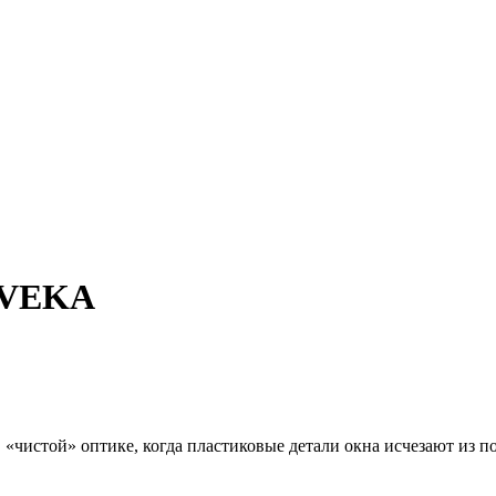
VEKA
 «чистой» оптике, когда пластиковые детали окна исчезают из по