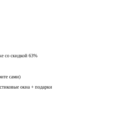
ске
со скидкой 63%
ите сами)
стиковые окна + подарки