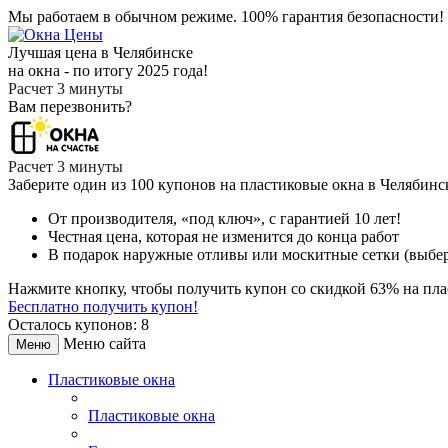
Мы работаем в обычном режиме.
100% гарантия безопасности!
Лучшая цена в Челябинске
на окна - по итогу 2025 года!
Расчет 3 минуты
Вам перезвонить?
Расчет 3 минуты
Заберите
один из 100
купонов на пластиковые окна в Челябин
От производителя
, «под ключ»,
с гарантией 10 лет!
Честная цена,
которая не изменится до конца работ
В подарок
наружные отливы или москитные сетки (выбер
Нажмите кнопку, чтобы получить
купон со скидкой 63%
на пла
Бесплатно получить купон!
Осталось купонов: 8
Меню сайта
Меню
Пластиковые окна
Пластиковые окна