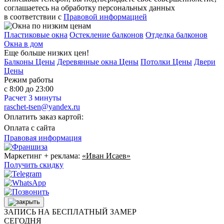
соглашаетесь на обработку персональных данных
в соответствии с
Правовой информацией
Пластиковые окна
Остекление балконов
Отделка балконов
Окна в дом
Еще больше низких цен!
Балконы Цены
Деревянные окна Цены
Потолки Цены
Двери
Цены
Режим работы
с 8:00 до 23:00
Расчет 3 минуты
raschet-tsen@yandex.ru
Оплатить заказ картой:
Оплата с сайта
Правовая информация
Маркетинг + реклама:
«Иван Исаев»
Получить скидку
ЗАПИСЬ НА БЕСПЛАТНЫЙ ЗАМЕР
СЕГОДНЯ