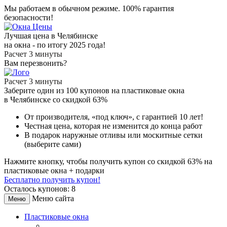
Мы работаем в обычном режиме.
100% гарантия
безопасности!
Лучшая цена в Челябинске
на окна - по итогу 2025 года!
Расчет 3 минуты
Вам перезвонить?
Расчет 3 минуты
Заберите
один из 100
купонов на пластиковые окна
в Челябинске
со скидкой 63%
От производителя
, «под ключ»,
с гарантией 10 лет!
Честная цена,
которая не изменится до конца работ
В подарок
наружные отливы или москитные сетки
(выберите сами)
Нажмите кнопку, чтобы получить
купон со скидкой 63%
на
пластиковые окна + подарки
Бесплатно получить купон!
Осталось купонов: 8
Меню сайта
Меню
Пластиковые окна