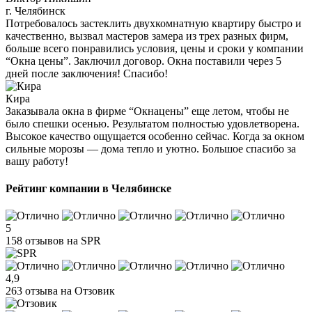
г. Челябинск
Потребовалось застеклить двухкомнатную квартиру быстро и
качественно, вызвал мастеров замера из трех разных фирм,
больше всего понравились условия, цены и сроки у компании
“Окна цены”. Заключил договор. Окна поставили через 5
дней после заключения! Спасибо!
Кира
Заказывала окна в фирме “Окнацены” еще летом, чтобы не
было спешки осенью. Результатом полностью удовлетворена.
Высокое качество ощущается особенно сейчас. Когда за окном
сильные морозы — дома тепло и уютно. Большое спасибо за
вашу работу!
Рейтинг компании в Челябинске
5
158 отзывов на SPR
4,9
263 отзыва на Отзовик