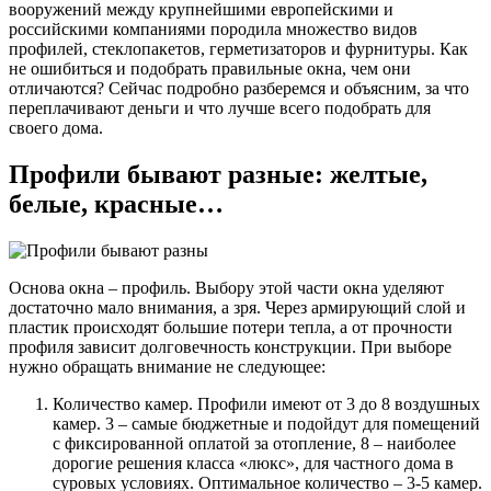
вооружений между крупнейшими европейскими и
российскими компаниями породила множество видов
профилей, стеклопакетов, герметизаторов и фурнитуры. Как
не ошибиться и подобрать правильные окна, чем они
отличаются? Сейчас подробно разберемся и объясним, за что
переплачивают деньги и что лучше всего подобрать для
своего дома.
Профили бывают разные: желтые,
белые, красные…
Основа окна – профиль. Выбору этой части окна уделяют
достаточно мало внимания, а зря. Через армирующий слой и
пластик происходят большие потери тепла, а от прочности
профиля зависит долговечность конструкции. При выборе
нужно обращать внимание не следующее:
Количество камер. Профили имеют от 3 до 8 воздушных
камер. 3 – самые бюджетные и подойдут для помещений
с фиксированной оплатой за отопление, 8 – наиболее
дорогие решения класса «люкс», для частного дома в
суровых условиях. Оптимальное количество – 3-5 камер.