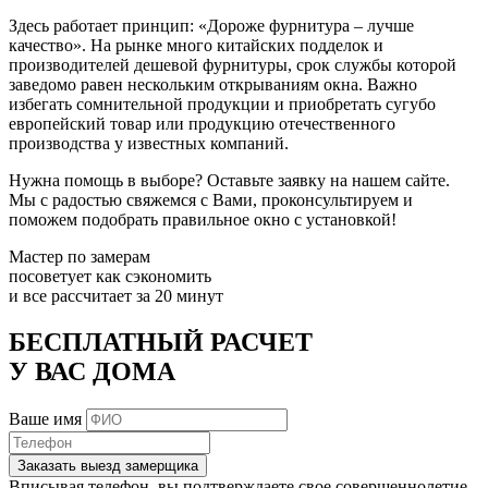
Здесь работает принцип: «Дороже фурнитура – лучше
качество». На рынке много китайских подделок и
производителей дешевой фурнитуры, срок службы которой
заведомо равен нескольким открываниям окна. Важно
избегать сомнительной продукции и приобретать сугубо
европейский товар или продукцию отечественного
производства у известных компаний.
Нужна помощь в выборе? Оставьте заявку на нашем сайте.
Мы с радостью свяжемся с Вами, проконсультируем и
поможем подобрать правильное окно с установкой!
Мастер по замерам
посоветует как сэкономить
и все рассчитает за 20 минут
БЕСПЛАТНЫЙ РАСЧЕТ
У ВАС ДОМА
Ваше имя
Заказать выезд замерщика
Вписывая телефон, вы подтверждаете свое совершеннолетие,