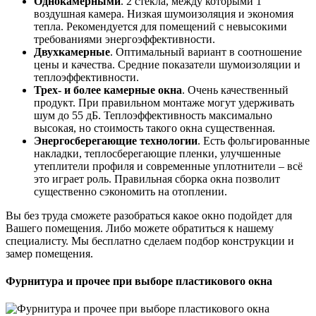
Однокамерными
. 2 стекла, между которыми 1
воздушная камера. Низкая шумоизоляция и экономия
тепла. Рекомендуется для помещений с невысокими
требованиями энергоэффективности.
Двухкамерные
. Оптимальный вариант в соотношение
цены и качества. Средние показатели шумоизоляции и
теплоэффективности.
Трех- и более камерные окна
. Очень качественный
продукт. При правильном монтаже могут удерживать
шум до 55 дБ. Теплоэффективность максимально
высокая, но стоимость такого окна существенная.
Энергосберегающие технологии
. Есть фольгированные
накладки, теплосберегающие пленки, улучшенные
утеплители профиля и современные уплотнители – всё
это играет роль. Правильная сборка окна позволит
существенно сэкономить на отоплении.
Вы без труда сможете разобраться какое окно подойдет для
Вашего помещения. Либо можете обратиться к нашему
специалисту. Мы бесплатно сделаем подбор конструкции и
замер помещения.
Фурнитура и прочее при выборе пластикового окна