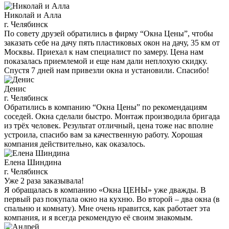
Николай и Алла
г. Челябинск
По совету друзей обратились в фирму “Окна Цены”, чтобы
заказать себе на дачу пять пластиковых окон на дачу, 35 км от
Москвы. Приехал к нам специалист по замеру. Цена нам
показалась приемлемой и еще нам дали неплохую скидку.
Спустя 7 дней нам привезли окна и установили. Спасибо!
Денис
г. Челябинск
Обратились в компанию “Окна Цены” по рекомендациям
соседей. Окна сделали быстро. Монтаж производила бригада
из трёх человек. Результат отличный, цена тоже нас вполне
устроила, спасибо вам за качественную работу. Хорошая
компания действительно, как оказалось.
Елена Шиндина
г. Челябинск
Уже 2 раза заказывала!
Я обращалась в компанию «Окна ЦЕНЫ» уже дважды. В
первый раз покупала окно на кухню. Во второй – два окна (в
спальню и комнату). Мне очень нравится, как работает эта
компания, и я всегда рекомендую её своим знакомым.