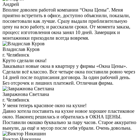
Андрей
Вполне доволен работой компании “Окна Цены”. Меня
приятно встретить в офисе, доступно объяснили, показали,
посоветовали как лучше. Сразу выдали приблизительную
цену на всю работу, и рассказали сроки. От момента заказа,
процесс изготовления окна занял 10 дней. Замерщик и
монтажники приходили всегда вовремя.
Владислав Куров
г. Челябинск
Круто сделали окна!
Заказывал новые окна в квартиру у фирмы «Окна Цены».
Сделали всё классно. Все четыре окна поставили ровно через
14 дней после подписания договора. За один рабочий день.
Без отсрочек и лишних платежей. Отличная фирма.
Завражнова Светлана
г. Челябинск
У меня теперь красивое окно на кухне!
Давно хотела поставить на кухне новое хорошее пластиковое
окно. Наконец решилась и обратилась в ОКНА ЦЕНЫ.
Поставили окошко буквально за пару часов. Старое аккуратно
вынули, да ещё и мусор после себя убрали. Очень довольна.
Виктор Никишин