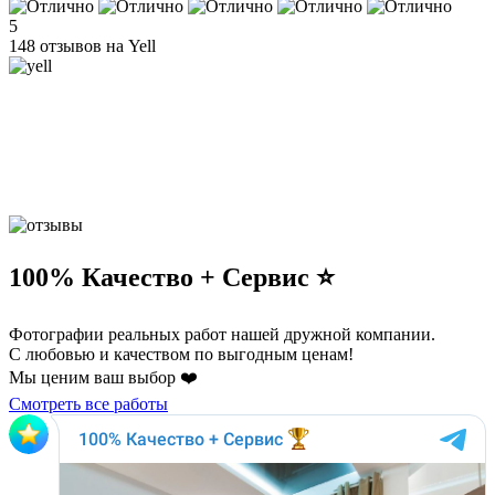
5
148 отзывов на Yell
100% Качество + Сервис ⭐️
Фотографии реальных работ нашей дружной компании.
С любовью и качеством по выгодным ценам!
Мы ценим ваш выбор ❤️
Смотреть все работы